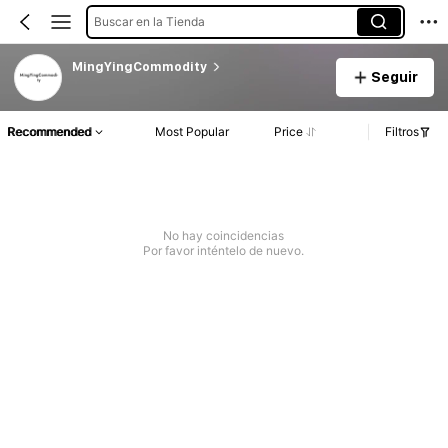
Buscar en la Tienda
MingYingCommodity
Seguir
Recommended
Most Popular
Price
Filtros
No hay coincidencias
Por favor inténtelo de nuevo.