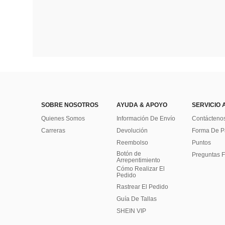
SOBRE NOSOTROS
AYUDA & APOYO
SERVICIO 
Quienes Somos
Información De Envío
Contácteno
Carreras
Devolución
Forma De 
Reembolso
Puntos
Botón de
Preguntas F
Arrepentimiento
Cómo Realizar El
Pedido
Rastrear El Pedido
Guía De Tallas
SHEIN VIP