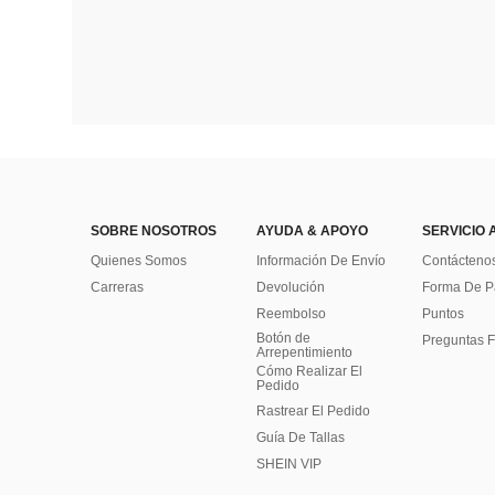
SOBRE NOSOTROS
AYUDA & APOYO
SERVICIO 
Quienes Somos
Información De Envío
Contácteno
Carreras
Devolución
Forma De 
Reembolso
Puntos
Botón de
Preguntas F
Arrepentimiento
Cómo Realizar El
Pedido
Rastrear El Pedido
Guía De Tallas
SHEIN VIP