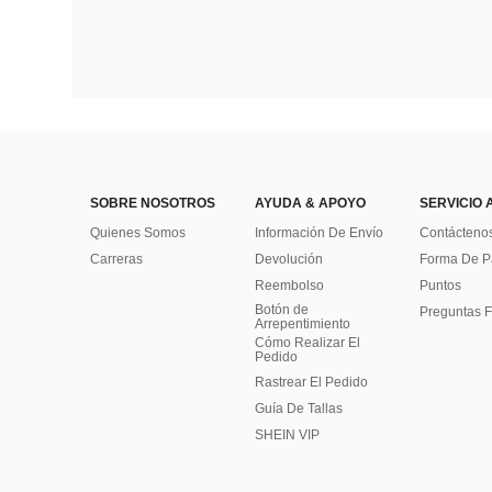
SOBRE NOSOTROS
AYUDA & APOYO
SERVICIO 
Quienes Somos
Información De Envío
Contácteno
Carreras
Devolución
Forma De 
Reembolso
Puntos
Botón de
Preguntas F
Arrepentimiento
Cómo Realizar El
Pedido
Rastrear El Pedido
Guía De Tallas
SHEIN VIP