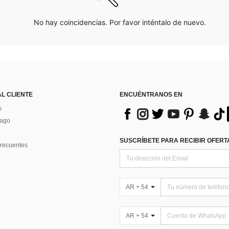
No hay coincidencias. Por favor inténtalo de nuevo.
AL CLIENTE
ENCUÉNTRANOS EN
s
Pago
SUSCRÍBETE PARA RECIBIR OFERTA
recuentes
AR + 54
AR + 54