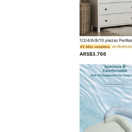
#2 Más vendidos
ARS$3.766