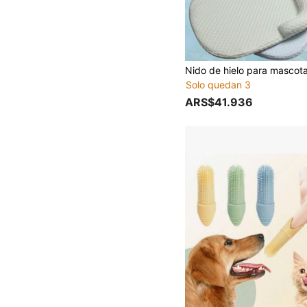
Solo quedan 3
ARS$41.936