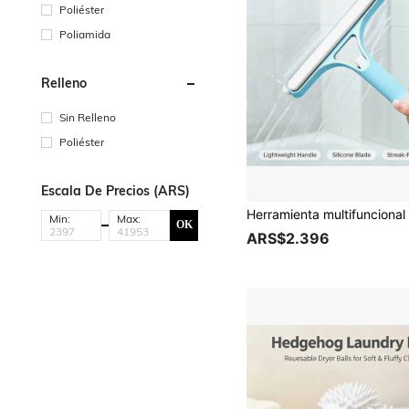
Poliéster
Poliamida
Relleno
Sin Relleno
Poliéster
Escala De Precios (ARS)
Min:
Max:
OK
ARS$2.396