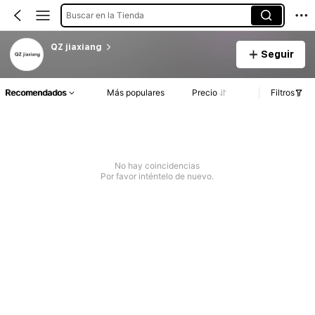
Buscar en la Tienda
QZ jiaxiang
Seguir
Recomendados
Más populares
Precio
Filtros
No hay coincidencias
Por favor inténtelo de nuevo.