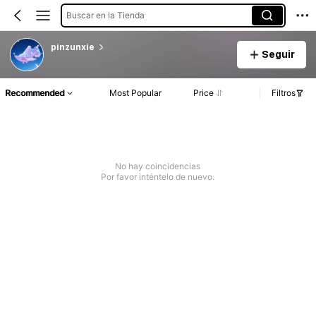
Buscar en la Tienda
pinzunxie
Seguir
Recommended
Most Popular
Price
Filtros
No hay coincidencias
Por favor inténtelo de nuevo.