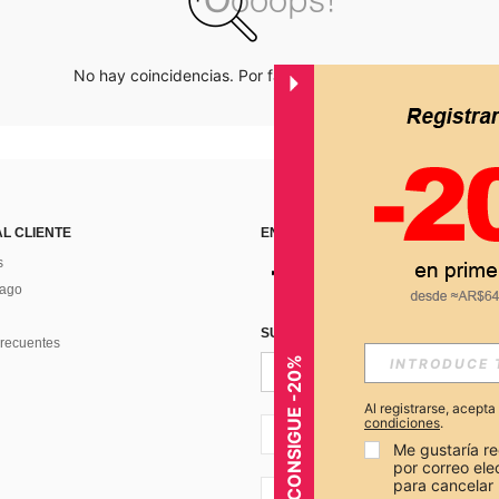
No hay coincidencias. Por favor inténtalo de nuevo.
AL CLIENTE
ENCUÉNTRANOS EN
s
Pago
SUSCRÍBETE PARA RECIBIR OFERTA
recuentes
CONSIGUE -20%
Al registrarse, acept
condiciones
.
AR + 54
Me gustaría re
por correo el
para cancelar 
AR + 54