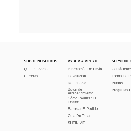
SOBRE NOSOTROS
AYUDA & APOYO
SERVICIO 
Quienes Somos
Información De Envío
Contácteno
Carreras
Devolución
Forma De 
Reembolso
Puntos
Botón de
Preguntas F
Arrepentimiento
Cómo Realizar El
Pedido
Rastrear El Pedido
Guía De Tallas
SHEIN VIP