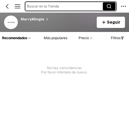
Buscar en la Tienda
MerryMingle
Seguir
Recomendados
Más populares
Precio
Filtros
No hay coincidencias
Por favor inténtelo de nuevo.