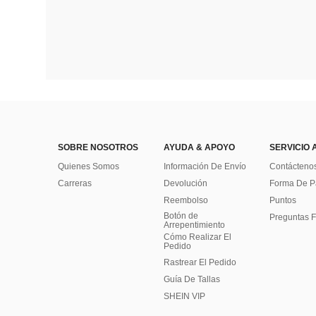
SOBRE NOSOTROS
AYUDA & APOYO
SERVICIO 
Quienes Somos
Información De Envío
Contácteno
Carreras
Devolución
Forma De 
Reembolso
Puntos
Botón de
Preguntas F
Arrepentimiento
Cómo Realizar El
Pedido
Rastrear El Pedido
Guía De Tallas
SHEIN VIP