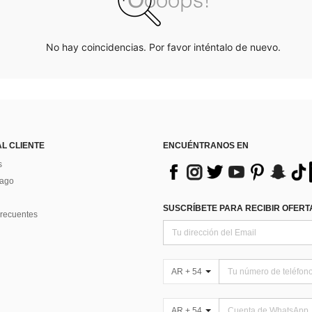
No hay coincidencias. Por favor inténtalo de nuevo.
AL CLIENTE
ENCUÉNTRANOS EN
s
Pago
SUSCRÍBETE PARA RECIBIR OFERTA
recuentes
AR + 54
AR + 54