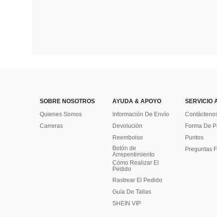
SOBRE NOSOTROS
AYUDA & APOYO
SERVICIO 
Quienes Somos
Información De Envío
Contácteno
Carreras
Devolución
Forma De 
Reembolso
Puntos
Botón de
Preguntas F
Arrepentimiento
Cómo Realizar El
Pedido
Rastrear El Pedido
Guía De Tallas
SHEIN VIP