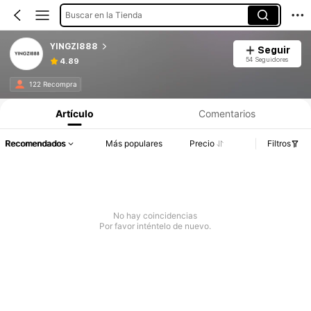
Buscar en la Tienda
YINGZI888
Seguir
54 Seguidores
4.89
122 Recompra
Artículo
Comentarios
Recomendados
Más populares
Precio
Filtros
No hay coincidencias
Por favor inténtelo de nuevo.