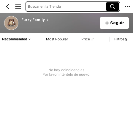
Buscar en la Tienda
Furry Family
Seguir
Recommended
Most Popular
Price
Filtros
No hay coincidencias
Por favor inténtelo de nuevo.