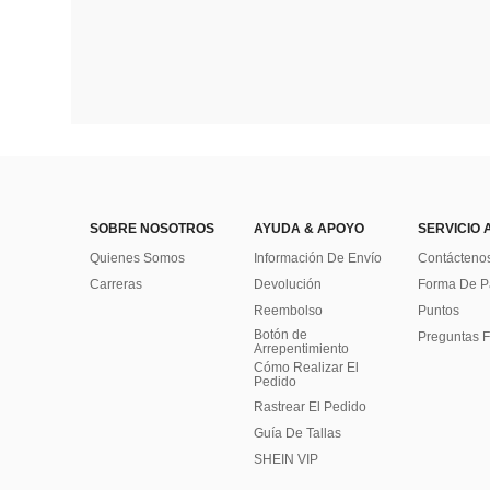
SOBRE NOSOTROS
AYUDA & APOYO
SERVICIO 
Quienes Somos
Información De Envío
Contácteno
Carreras
Devolución
Forma De 
Reembolso
Puntos
Botón de
Preguntas F
Arrepentimiento
Cómo Realizar El
Pedido
Rastrear El Pedido
Guía De Tallas
SHEIN VIP