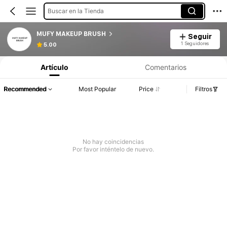
Buscar en la Tienda
MUFY MAKEUP BRUSH
Seguir
1 Seguidores
5.00
Artículo
Comentarios
Recommended
Most Popular
Price
Filtros
No hay coincidencias
Por favor inténtelo de nuevo.