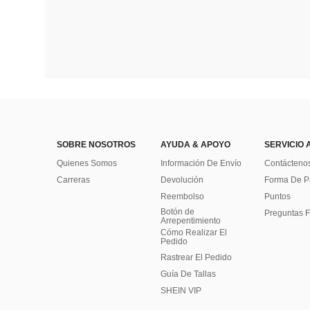
SOBRE NOSOTROS
AYUDA & APOYO
SERVICIO 
Quienes Somos
Información De Envío
Contácteno
Carreras
Devolución
Forma De 
Reembolso
Puntos
Botón de
Preguntas F
Arrepentimiento
Cómo Realizar El
Pedido
Rastrear El Pedido
Guía De Tallas
SHEIN VIP