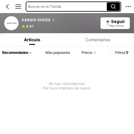
Buscar en la Tienda
SANQIU SHOES
Seguir
7 Seguidores
4.91
Artículo
Comentarios
Recomendados
Más populares
Precio
Filtros
No hay coincidencias
Por favor inténtelo de nuevo.