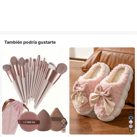
También podría gustarte
5