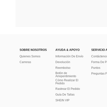
SOBRE NOSOTROS
AYUDA & APOYO
SERVICIO 
Quienes Somos
Información De Envío
Contácteno
Carreras
Devolución
Forma De 
Reembolso
Puntos
Botón de
Preguntas F
Arrepentimiento
Cómo Realizar El
Pedido
Rastrear El Pedido
Guía De Tallas
SHEIN VIP