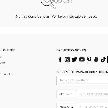
No hay coincidencias. Por favor inténtalo de nuevo.
AL CLIENTE
ENCUÉNTRANOS EN
s
Pago
SUSCRÍBETE PARA RECIBIR OFERTA
recuentes
AR + 54
AR + 54