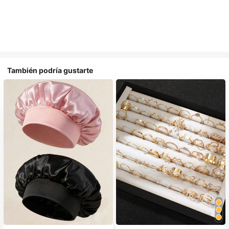
También podría gustarte
#1 Más vendidos
en Multicolor Gorros para el pelo para mujer
Establecido hace 1 año