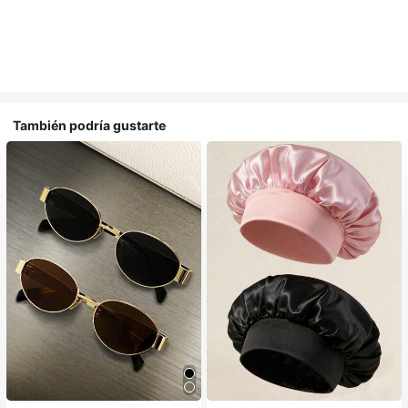
También podría gustarte
#1 Más vendidos
en Multicolor Gorros para el pelo para mujer