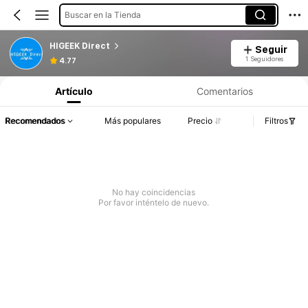
Buscar en la Tienda
HIGEEK Direct
Seguir
1 Seguidores
4.77
Artículo
Comentarios
Recomendados
Más populares
Precio
Filtros
No hay coincidencias
Por favor inténtelo de nuevo.