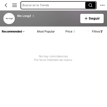
Buscar en la Tienda
Mo Ling2
Seguir
Recommended
Most Popular
Price
Filtros
No hay coincidencias
Por favor inténtelo de nuevo.