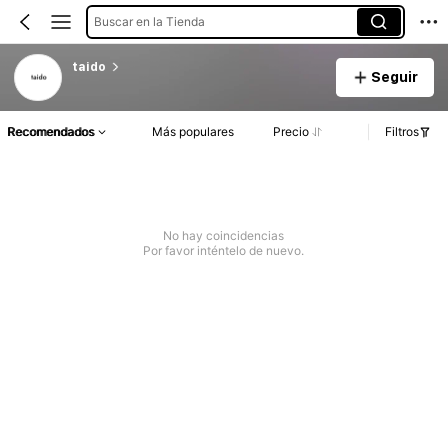
Buscar en la Tienda
taido
Seguir
Recomendados
Más populares
Precio
Filtros
No hay coincidencias
Por favor inténtelo de nuevo.