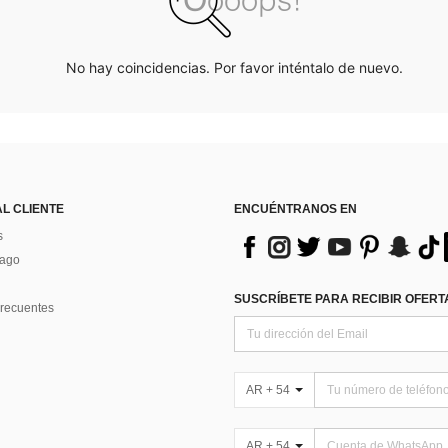
No hay coincidencias. Por favor inténtalo de nuevo.
AL CLIENTE
ENCUÉNTRANOS EN
s
Pago
SUSCRÍBETE PARA RECIBIR OFERTA
recuentes
AR + 54
AR + 54