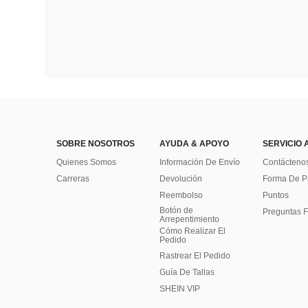
SOBRE NOSOTROS
AYUDA & APOYO
SERVICIO 
Quienes Somos
Información De Envío
Contácteno
Carreras
Devolución
Forma De 
Reembolso
Puntos
Botón de
Preguntas F
Arrepentimiento
Cómo Realizar El
Pedido
Rastrear El Pedido
Guía De Tallas
SHEIN VIP