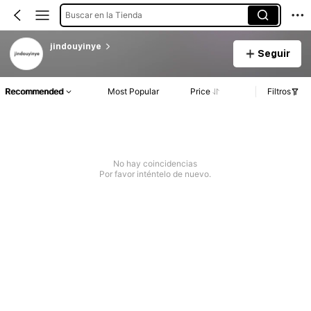
Buscar en la Tienda
jindouyinye
Seguir
Recommended
Most Popular
Price
Filtros
No hay coincidencias
Por favor inténtelo de nuevo.