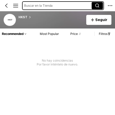
Buscar en la Tienda
HKST
Seguir
Recommended
Most Popular
Price
Filtros
No hay coincidencias
Por favor inténtelo de nuevo.