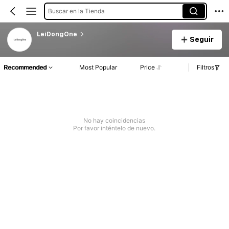
Buscar en la Tienda
LeiDongOne
Seguir
Recommended
Most Popular
Price
Filtros
No hay coincidencias
Por favor inténtelo de nuevo.