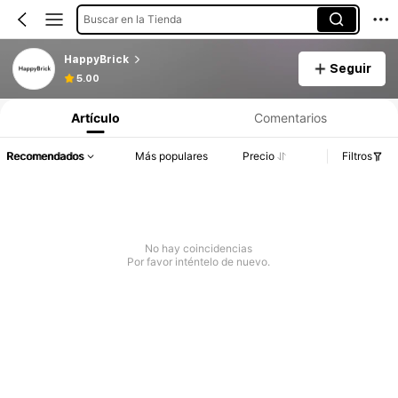
Buscar en la Tienda
HappyBrick
Seguir
5.00
Artículo
Comentarios
Recomendados
Más populares
Precio
Filtros
No hay coincidencias
Por favor inténtelo de nuevo.