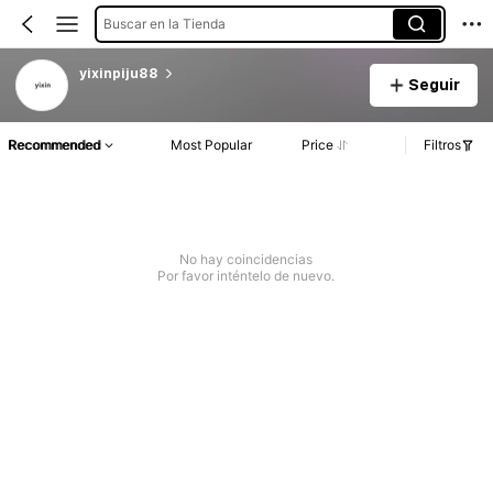
Buscar en la Tienda
yixinpiju88
Seguir
Recommended
Most Popular
Price
Filtros
No hay coincidencias
Por favor inténtelo de nuevo.