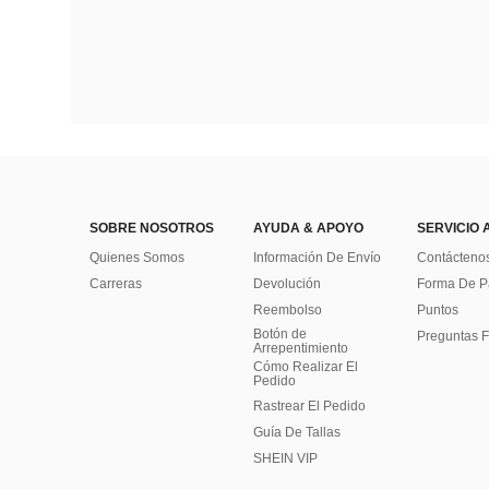
SOBRE NOSOTROS
AYUDA & APOYO
SERVICIO 
Quienes Somos
Información De Envío
Contácteno
Carreras
Devolución
Forma De 
Reembolso
Puntos
Botón de
Preguntas F
Arrepentimiento
Cómo Realizar El
Pedido
Rastrear El Pedido
Guía De Tallas
SHEIN VIP