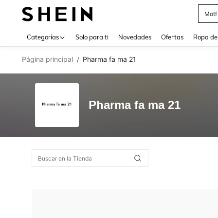
Motf
Use up 
Categorías
Solo para ti
Novedades
Ofertas
Ropa de
Página principal
Pharma fa ma 21
/
Pharma fa ma 21