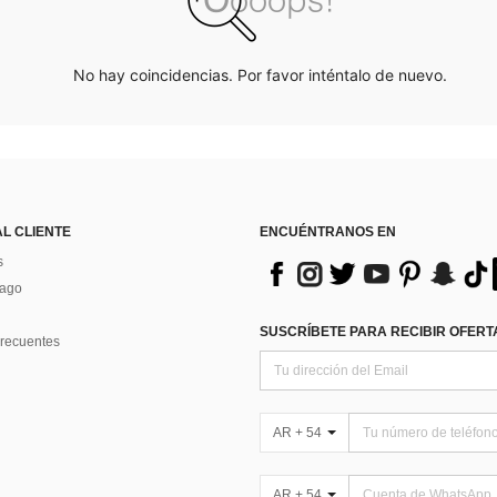
No hay coincidencias. Por favor inténtalo de nuevo.
AL CLIENTE
ENCUÉNTRANOS EN
s
Pago
SUSCRÍBETE PARA RECIBIR OFERTA
recuentes
AR + 54
AR + 54