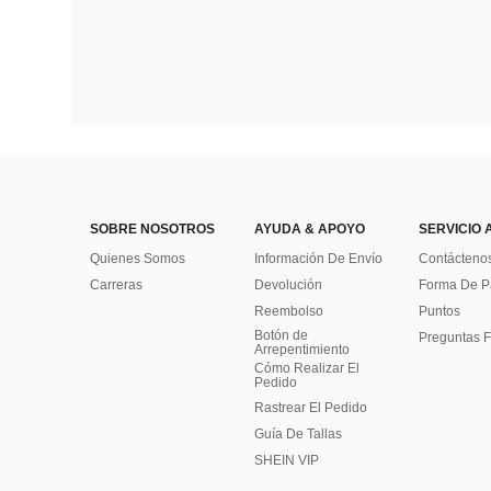
SOBRE NOSOTROS
AYUDA & APOYO
SERVICIO 
Quienes Somos
Información De Envío
Contácteno
Carreras
Devolución
Forma De 
Reembolso
Puntos
Botón de
Preguntas F
Arrepentimiento
Cómo Realizar El
Pedido
Rastrear El Pedido
Guía De Tallas
SHEIN VIP