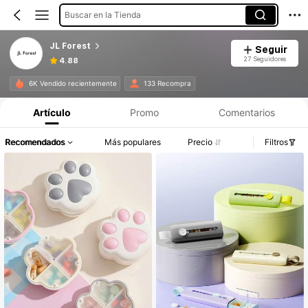
Buscar en la Tienda
JL Forest
Seguir
27 Seguidores
4.88
6K Vendido recientemente
133 Recompra
Artículo
Promo
Comentarios
Recomendados
Más populares
Precio
Filtros