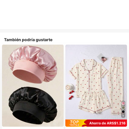
También podría gustarte
5
Ahorro de ARS$1.216
#1 Más vendidos
en Multicolor Gorros para el pelo para mujer
#1 Más vendidos
en Casual-Joven Conjuntos de pijama para mujer