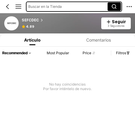
Buscar en la Tienda
SEFCDEC
Seguir
3 Seguidores
4.89
Artículo
Comentarios
Recommended
Most Popular
Price
Filtros
No hay coincidencias
Por favor inténtelo de nuevo.