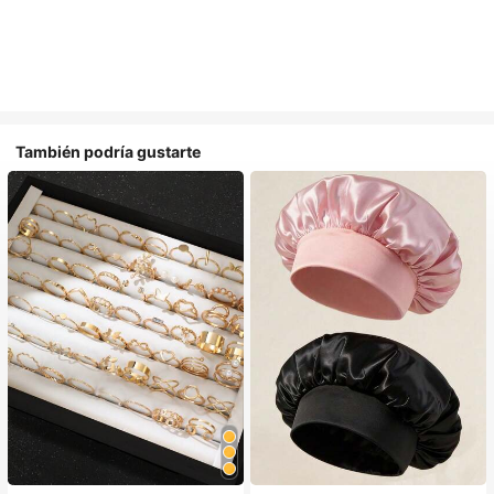
También podría gustarte
#1 Más vendidos
en Multicolor Gorros para el pelo para mujer