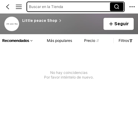
Buscar en la Tienda
Little peace Shop
Seguir
Recomendados
Más populares
Precio
Filtros
No hay coincidencias
Por favor inténtelo de nuevo.