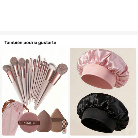
También podría gustarte
#1 Más vendidos
en Multicolor Gorros para el pelo para mujer