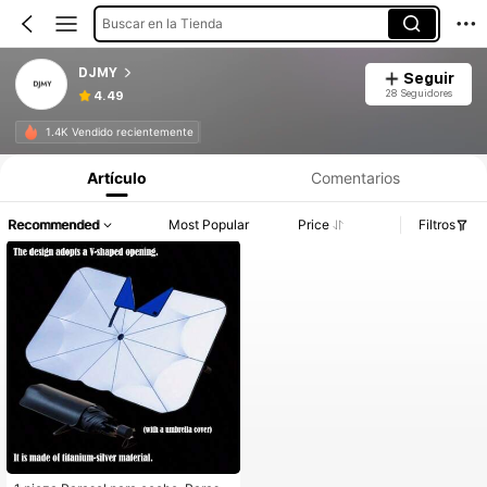
Buscar en la Tienda
DJMY
Seguir
28 Seguidores
4.49
1.4K Vendido recientemente
Artículo
Comentarios
Recommended
Most Popular
Price
Filtros