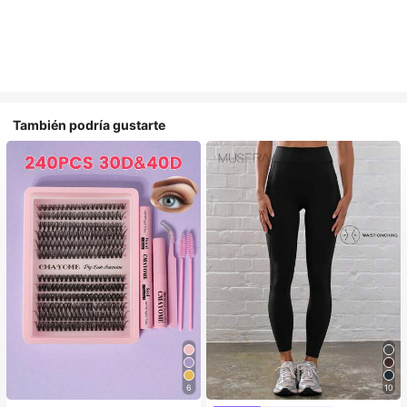
También podría gustarte
6
10
#1 Más vendidos
en Belleza y salud