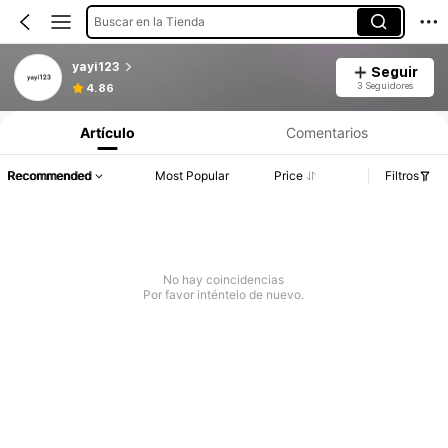
Buscar en la Tienda
yayi123
Seguir
3 Seguidores
4.86
Artículo
Comentarios
Recommended
Most Popular
Price
Filtros
No hay coincidencias
Por favor inténtelo de nuevo.