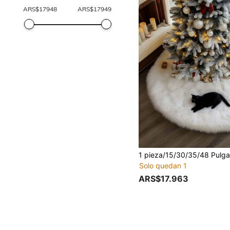
ARS$
17948
ARS$
17949
Solo quedan 1
ARS$17.963