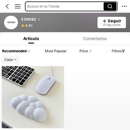
Buscar en la Tienda
SZMDBZ
Seguir
10 Seguidores
4.91
Artículo
Comentarios
Recommended
Most Popular
Price
Filtros
Color