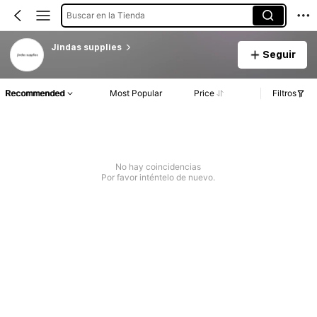
Buscar en la Tienda
Jindas supplies
Seguir
Recommended
Most Popular
Price
Filtros
No hay coincidencias
Por favor inténtelo de nuevo.