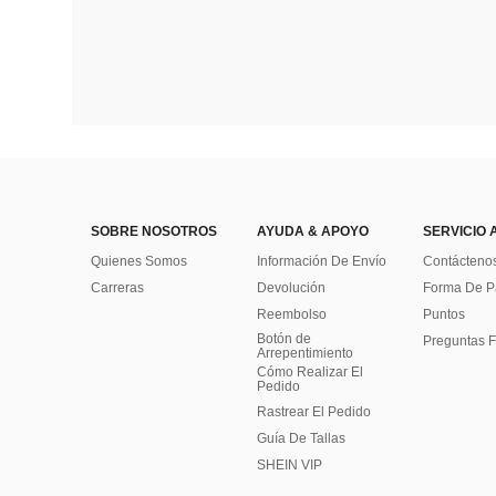
SOBRE NOSOTROS
AYUDA & APOYO
SERVICIO 
Quienes Somos
Información De Envío
Contácteno
Carreras
Devolución
Forma De 
Reembolso
Puntos
Botón de
Preguntas F
Arrepentimiento
Cómo Realizar El
Pedido
Rastrear El Pedido
Guía De Tallas
SHEIN VIP