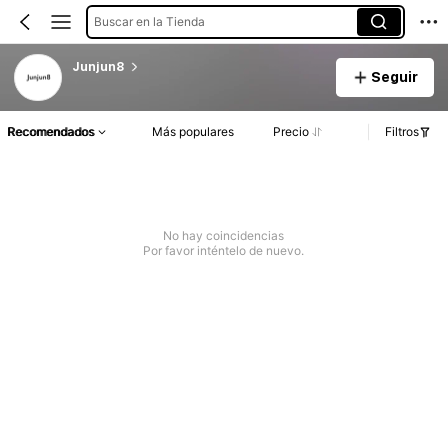
Buscar en la Tienda
Junjun8
Seguir
Recomendados
Más populares
Precio
Filtros
No hay coincidencias
Por favor inténtelo de nuevo.