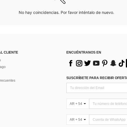
No hay coincidencias. Por favor inténtalo de nuevo.
AL CLIENTE
ENCUÉNTRANOS EN
s
Pago
SUSCRÍBETE PARA RECIBIR OFERTA
recuentes
AR + 54
AR + 54