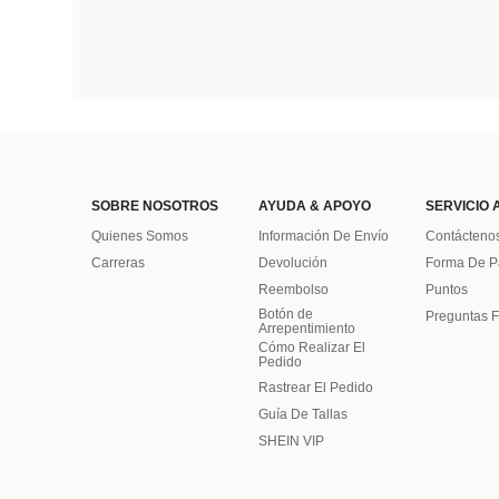
SOBRE NOSOTROS
AYUDA & APOYO
SERVICIO 
Quienes Somos
Información De Envío
Contácteno
Carreras
Devolución
Forma De 
Reembolso
Puntos
Botón de
Preguntas F
Arrepentimiento
Cómo Realizar El
Pedido
Rastrear El Pedido
Guía De Tallas
SHEIN VIP