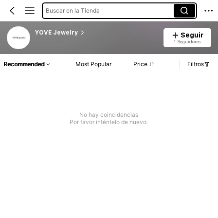
Buscar en la Tienda
YOVE Jewelry
Seguir
1 Seguidores
Recommended
Most Popular
Price
Filtros
No hay coincidencias
Por favor inténtelo de nuevo.