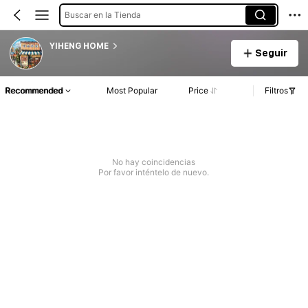
Buscar en la Tienda
YIHENG HOME
Seguir
Recommended
Most Popular
Price
Filtros
No hay coincidencias
Por favor inténtelo de nuevo.