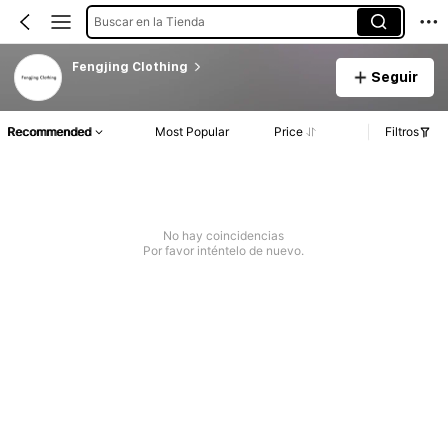
Buscar en la Tienda
Fengjing Clothing
Seguir
Recommended
Most Popular
Price
Filtros
No hay coincidencias
Por favor inténtelo de nuevo.