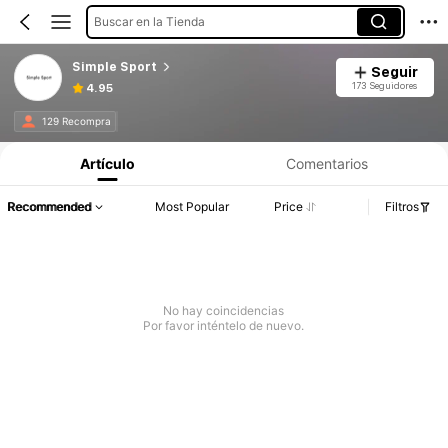
Buscar en la Tienda
Simple Sport
Seguir
173 Seguidores
4.95
129 Recompra
Artículo
Comentarios
Recommended
Most Popular
Price
Filtros
No hay coincidencias
Por favor inténtelo de nuevo.