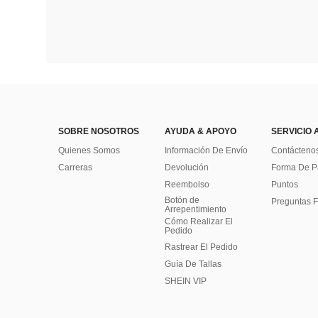
SOBRE NOSOTROS
AYUDA & APOYO
SERVICIO 
Quienes Somos
Información De Envío
Contácteno
Carreras
Devolución
Forma De 
Reembolso
Puntos
Botón de
Preguntas F
Arrepentimiento
Cómo Realizar El
Pedido
Rastrear El Pedido
Guía De Tallas
SHEIN VIP