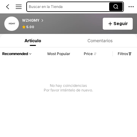
Buscar en la Tienda
WZHGMY
Seguir
5.00
Artículo
Comentarios
Recommended
Most Popular
Price
Filtros
No hay coincidencias
Por favor inténtelo de nuevo.