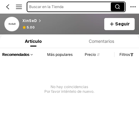
Buscar en la Tienda
XinSeD
Seguir
5.00
Artículo
Comentarios
Recomendados
Más populares
Precio
Filtros
No hay coincidencias
Por favor inténtelo de nuevo.