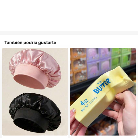
También podría gustarte
#1 Más vendidos
en Multicolor Gorros para el pelo para mujer